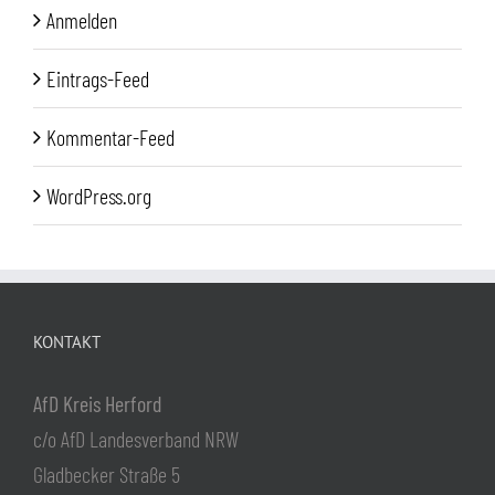
Anmelden
Eintrags-Feed
Kommentar-Feed
WordPress.org
KONTAKT
AfD Kreis Herford
c/o AfD Landesverband NRW
Gladbecker Straße 5