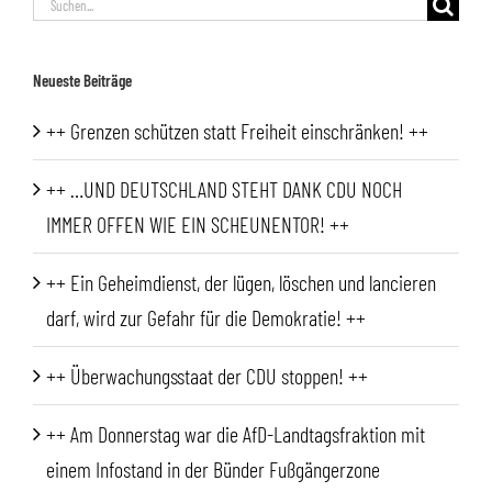
Suche
nach:
Neueste Beiträge
++ Grenzen schützen statt Freiheit einschränken! ++
++ …UND DEUTSCHLAND STEHT DANK CDU NOCH
IMMER OFFEN WIE EIN SCHEUNENTOR! ++
++ Ein Geheimdienst, der lügen, löschen und lancieren
darf, wird zur Gefahr für die Demokratie! ++
++ Überwachungsstaat der CDU stoppen! ++
++ Am Donnerstag war die AfD-Landtagsfraktion mit
einem Infostand in der Bünder Fußgängerzone