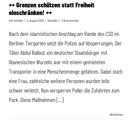
++ Grenzen schützen statt Freiheit
einschränken! ++
Von
rottwilm
|
4. August 2026
|
Aktuelles
|
0 Kommentare
Nach dem islamistischen Anschlag am Rande des CSD im
Berliner Tiergarten setzt die Polizei auf Absperrungen. Der
Täter Abdul Ballout, ein deutscher Staatsbürger mit
libanesischen Wurzeln, war mit einem gemieteten
Transporter in eine Menschenmenge gefahren. Dabei starb
eine Frau, zahlreiche weitere Personen wurden teils
schwer verletzt. Nun versperren Poller die Zufahrten zum
Park. Diese Maßnahmen [...]
Weiterlesen