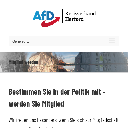
Zum
Inhalt
springen
Gehe zu ...
Mitglied werden
Bestimmen Sie in der Politik mit –
werden Sie Mitglied
Wir freuen uns besonders, wenn Sie sich zur Mitgliedschaft