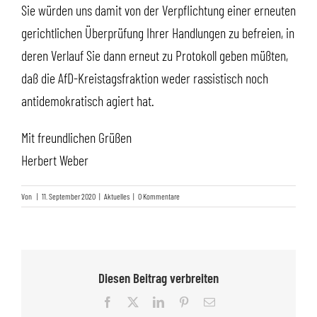
Sie würden uns damit von der Verpflichtung einer erneuten
gerichtlichen Überprüfung Ihrer Handlungen zu befreien, in
deren Verlauf Sie dann erneut zu Protokoll geben müßten,
daß die AfD-Kreistagsfraktion weder rassistisch noch
antidemokratisch agiert hat.
Mit freundlichen Grüßen
Herbert Weber
Von
|
11. September 2020
|
Aktuelles
|
0 Kommentare
Diesen Beitrag verbreiten
Facebook
X
LinkedIn
Pinterest
E-
Mail