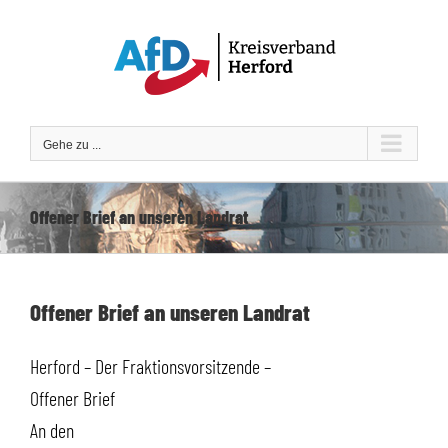
Zum
Inhalt
springen
Gehe zu ...
Offener Brief an unseren Landrat
Offener Brief an unseren Landrat
Herford – Der Fraktionsvorsitzende –
Offener Brief
An den