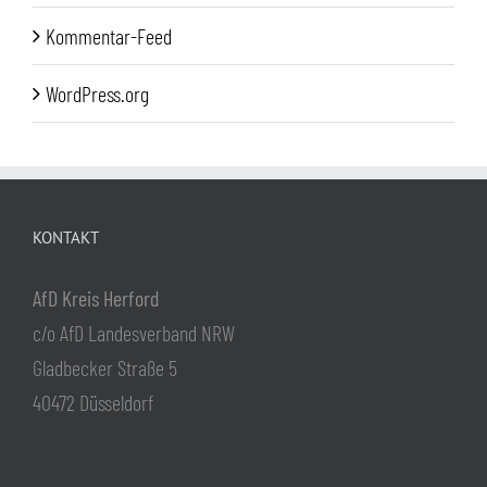
Kommentar-Feed
WordPress.org
KONTAKT
AfD Kreis Herford
c/o AfD Landesverband NRW
Gladbecker Straße 5
40472 Düsseldorf