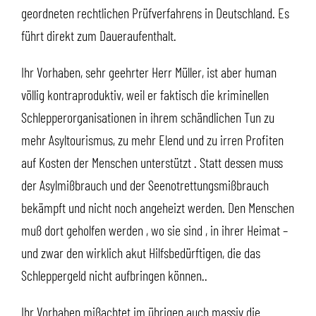
geordneten rechtlichen Prüfverfahrens in Deutschland. Es
führt direkt zum Daueraufenthalt.
Ihr Vorhaben, sehr geehrter Herr Müller, ist aber human
völlig kontraproduktiv, weil er faktisch die kriminellen
Schlepperorganisationen in ihrem schändlichen Tun zu
mehr Asyltourismus, zu mehr Elend und zu irren Profiten
auf Kosten der Menschen unterstützt . Statt dessen muss
der Asylmißbrauch und der Seenotrettungsmißbrauch
bekämpft und nicht noch angeheizt werden. Den Menschen
muß dort geholfen werden , wo sie sind , in ihrer Heimat –
und zwar den wirklich akut Hilfsbedürftigen, die das
Schleppergeld nicht aufbringen können..
Ihr Vorhaben mißachtet im übrigen auch massiv die