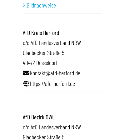
Bildnachweise
AfD Kreis Herford
c/o AfD Landesverband NRW
Gladbecker Straße 5
40472 Düsseldorf
kontakt@afd-herford.de
https://afd-herford.de
AfD Bezirk OWL
c/o AfD Landesverband NRW
Gladbecker Straße 5