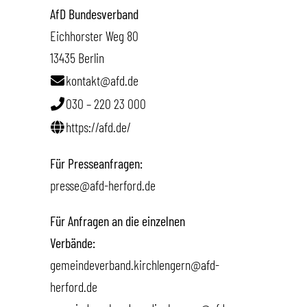
AfD Bundesverband
Eichhorster Weg 80
13435 Berlin
kontakt@afd.de
030 – 220 23 000
https://afd.de/
Für Presseanfragen:
presse@afd-herford.de
Für Anfragen an die einzelnen
Verbände:
gemeindeverband.kirchlengern@afd-
herford.de