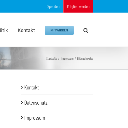
Spenden
Mitglied werden
litik
Kontakt
MITWIRKEN
Startseite
Impressum
Bildnachweise
Kontakt
Datenschutz
Impressum