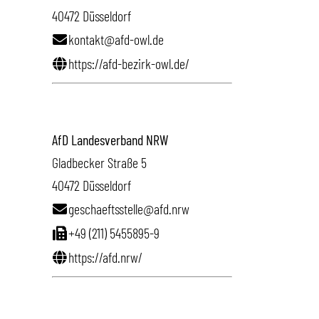
40472 Düsseldorf
kontakt@afd-owl.de
https://afd-bezirk-owl.de/
AfD Landesverband NRW
Gladbecker Straße 5
40472 Düsseldorf
geschaeftsstelle@afd.nrw
+49 (211) 5455895-9
https://afd.nrw/