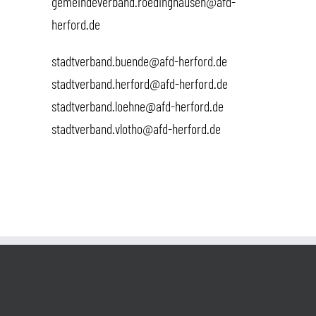
gemeindeverband.roedinghausen@afd-
herford.de
stadtverband.buende@afd-herford.de
stadtverband.herford@afd-herford.de
stadtverband.loehne@afd-herford.de
stadtverband.vlotho@afd-herford.de