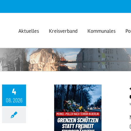
Aktuelles
Kreisverband
Kommunales
Po
4
08, 2026
++ Grenzen schützen statt Freiheit einschränken! ++