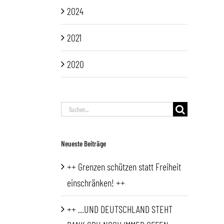
2024
2021
2020
Suche
nach:
Neueste Beiträge
++ Grenzen schützen statt Freiheit
einschränken! ++
++ …UND DEUTSCHLAND STEHT