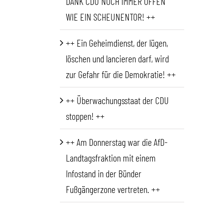
DANK CDU NOCH IMMER OFFEN
WIE EIN SCHEUNENTOR! ++
++ Ein Geheimdienst, der lügen,
löschen und lancieren darf, wird
zur Gefahr für die Demokratie! ++
++ Überwachungsstaat der CDU
stoppen! ++
++ Am Donnerstag war die AfD-
Landtagsfraktion mit einem
Infostand in der Bünder
Fußgängerzone vertreten. ++