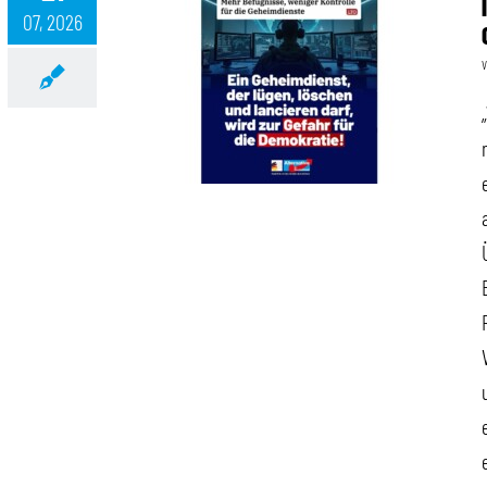
07, 2026
++ Ein Geheimdienst, der lügen, löschen und lancieren darf, wird zur Gefahr für die Demokratie! ++