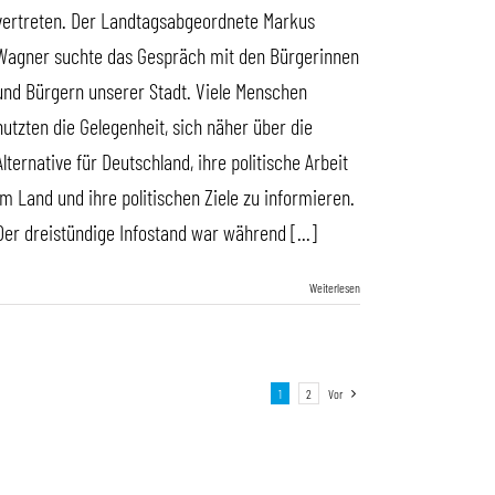
vertreten. Der Landtagsabgeordnete Markus
Wagner suchte das Gespräch mit den Bürgerinnen
und Bürgern unserer Stadt. Viele Menschen
nutzten die Gelegenheit, sich näher über die
Alternative für Deutschland, ihre politische Arbeit
im Land und ihre politischen Ziele zu informieren.
Der dreistündige Infostand war während [...]
Weiterlesen
1
2
Vor