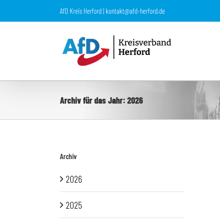
Zum
AfD Kreis Herford | kontakt@afd-herford.de
Inhalt
springen
Archiv für das Jahr:
2026
Archiv
2026
2025