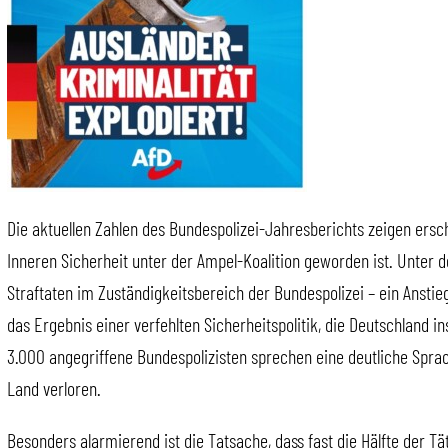
Die aktuellen Zahlen des Bundespolizei-Jahresberichts zeigen ersc
Inneren Sicherheit unter der Ampel-Koalition geworden ist. Unter 
Straftaten im Zuständigkeitsbereich der Bundespolizei – ein Anstie
das Ergebnis einer verfehlten Sicherheitspolitik, die Deutschland i
3.000 angegriffene Bundespolizisten sprechen eine deutliche Sprac
Land verloren.
Besonders alarmierend ist die Tatsache, dass fast die Hälfte der Tät