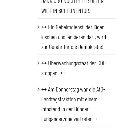
DANK CDU NOCH IMMER OFFEN
WIE EIN SCHEUNENTOR! ++
++ Ein Geheimdienst, der lügen,
löschen und lancieren darf, wird
zur Gefahr für die Demokratie! ++
++ Überwachungsstaat der CDU
stoppen! ++
++ Am Donnerstag war die AfD-
Landtagsfraktion mit einem
Infostand in der Bünder
Fußgängerzone vertreten. ++