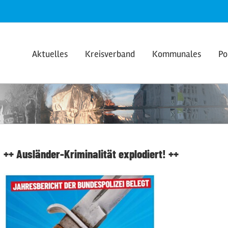
Aktuelles
Kreisverband
Kommunales
Po
++ Ausländer-Kriminalität explodiert! ++