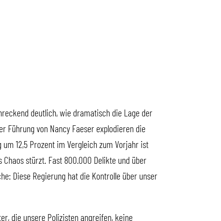
hreckend deutlich, wie dramatisch die Lage der
der Führung von Nancy Faeser explodieren die
g um 12,5 Prozent im Vergleich zum Vorjahr ist
ns Chaos stürzt. Fast 800.000 Delikte und über
he: Diese Regierung hat die Kontrolle über unser
er, die unsere Polizisten angreifen, keine