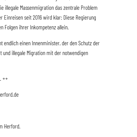
die illegale Massenmigration das zentrale Problem
er Einreisen seit 2016 wird klar: Diese Regierung
en Folgen ihrer Inkompetenz allein.
ht endlich einen Innenminister, der den Schutz der
 und illegale Migration mit der notwendigen
. ++
herford.de
m Herford.