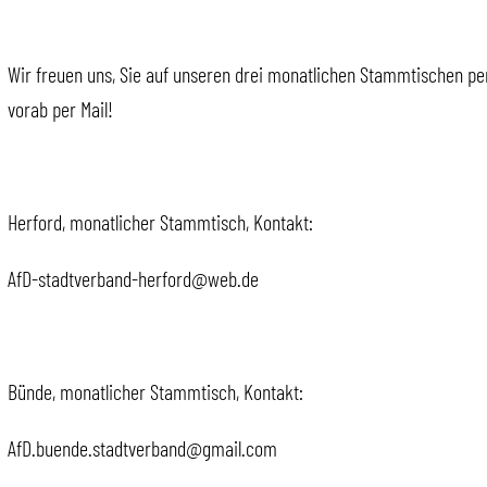
Wir freuen uns, Sie auf unseren drei monatlichen Stammtischen per
vorab per Mail!
Herford, monatlicher Stammtisch, Kontakt:
AfD-stadtverband-herford@web.de
Bünde, monatlicher Stammtisch, Kontakt:
AfD.buende.stadtverband@gmail.com