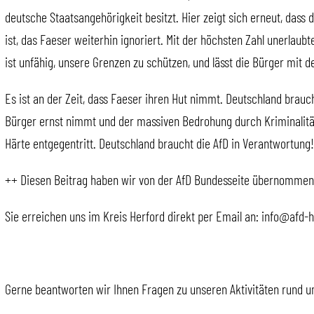
deutsche Staatsangehörigkeit besitzt. Hier zeigt sich erneut, dass 
ist, das Faeser weiterhin ignoriert. Mit der höchsten Zahl unerlaubt
ist unfähig, unsere Grenzen zu schützen, und lässt die Bürger mit d
Es ist an der Zeit, dass Faeser ihren Hut nimmt. Deutschland brauc
Bürger ernst nimmt und der massiven Bedrohung durch Kriminalität
Härte entgegentritt. Deutschland braucht die AfD in Verantwortung!
++ Diesen Beitrag haben wir von der AfD Bundesseite übernommen
Sie erreichen uns im Kreis Herford direkt per Email an: info@afd-
Gerne beantworten wir Ihnen Fragen zu unseren Aktivitäten rund u