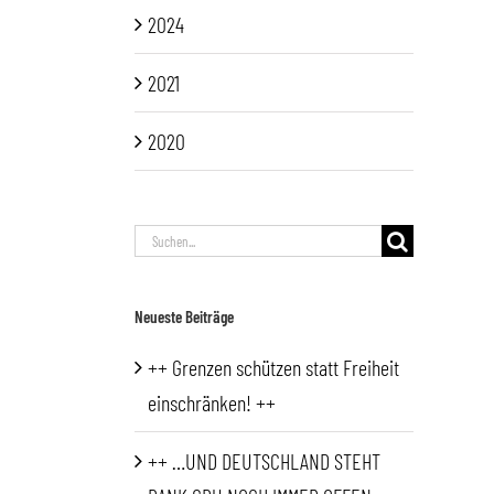
2024
2021
2020
Suche
nach:
Neueste Beiträge
++ Grenzen schützen statt Freiheit
einschränken! ++
++ …UND DEUTSCHLAND STEHT