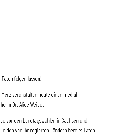
 Taten folgen lassen! +++
 Merz veranstalten heute einen medial
erin Dr. Alice Weidel:
 Tage vor den Landtagswahlen in Sachsen und
n in den von ihr regierten Ländern bereits Taten