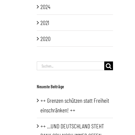
2024
2021
2020
Suche
nach:
Neueste Beiträge
++ Grenzen schützen statt Freiheit
einschränken! ++
++ …UND DEUTSCHLAND STEHT