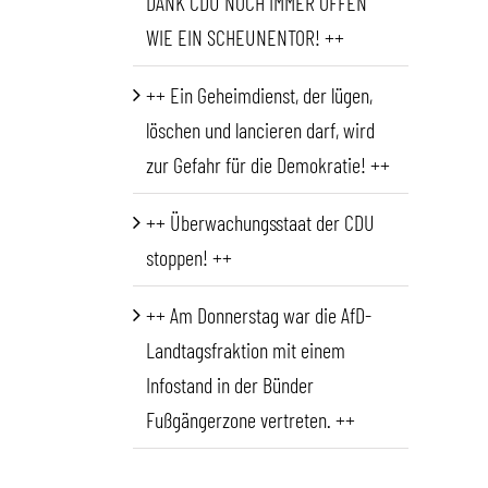
DANK CDU NOCH IMMER OFFEN
WIE EIN SCHEUNENTOR! ++
++ Ein Geheimdienst, der lügen,
löschen und lancieren darf, wird
zur Gefahr für die Demokratie! ++
++ Überwachungsstaat der CDU
stoppen! ++
++ Am Donnerstag war die AfD-
Landtagsfraktion mit einem
Infostand in der Bünder
Fußgängerzone vertreten. ++