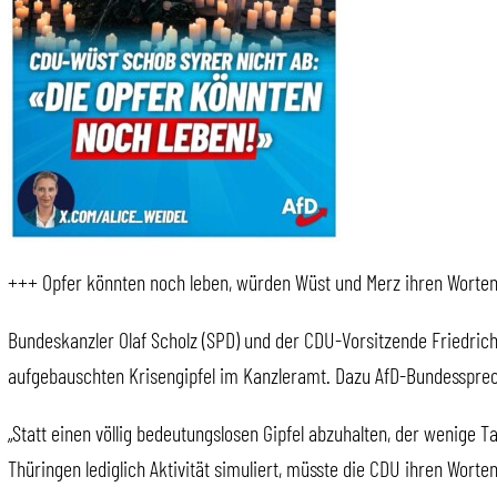
+++ Opfer könnten noch leben, würden Wüst und Merz ihren Worten
Bundeskanzler Olaf Scholz (SPD) und der CDU-Vorsitzende Friedrich
aufgebauschten Krisengipfel im Kanzleramt. Dazu AfD-Bundessprech
„Statt einen völlig bedeutungslosen Gipfel abzuhalten, der wenige
Thüringen lediglich Aktivität simuliert, müsste die CDU ihren Worte