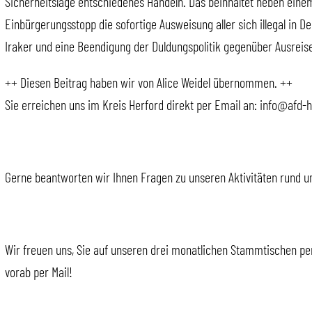
Sicherheitslage entschiedenes Handeln. Das beinhaltet neben ein
Einbürgerungsstopp die sofortige Ausweisung aller sich illegal in 
Iraker und eine Beendigung der Duldungspolitik gegenüber Ausreise
++ Diesen Beitrag haben wir von Alice Weidel übernommen. ++
Sie erreichen uns im Kreis Herford direkt per Email an: info@afd-
Gerne beantworten wir Ihnen Fragen zu unseren Aktivitäten rund u
Wir freuen uns, Sie auf unseren drei monatlichen Stammtischen per
vorab per Mail!