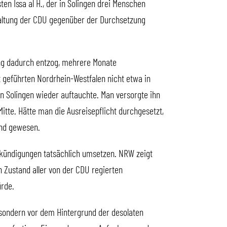
ten Issa al H., der in Solingen drei Menschen
haltung der CDU gegenüber der Durchsetzung
ng dadurch entzog, mehrere Monate
 geführten Nordrhein-Westfalen nicht etwa in
Solingen wieder auftauchte. Man versorgte ihn
Mitte. Hätte man die Ausreisepflicht durchgesetzt,
and gewesen.
nkündigungen tatsächlich umsetzen. NRW zeigt
en Zustand aller von der CDU regierten
ürde.
 sondern vor dem Hintergrund der desolaten