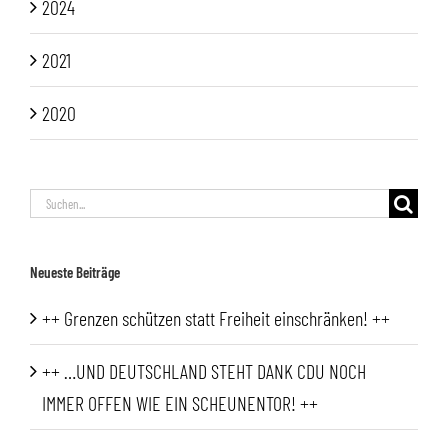
2024
2021
2020
Suche
nach:
Neueste Beiträge
++ Grenzen schützen statt Freiheit einschränken! ++
++ …UND DEUTSCHLAND STEHT DANK CDU NOCH
IMMER OFFEN WIE EIN SCHEUNENTOR! ++