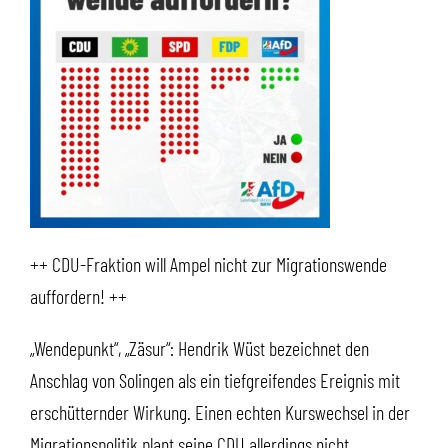
++ CDU-Fraktion will Ampel nicht zur Migrationswende
auffordern! ++
„Wendepunkt“, „Zäsur“: Hendrik Wüst bezeichnet den
Anschlag von Solingen als ein tiefgreifendes Ereignis mit
erschütternder Wirkung. Einen echten Kurswechsel in der
Migrationspolitik plant seine CDU allerdings nicht.