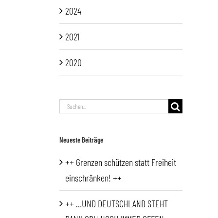
2024
2021
2020
Suche
nach:
Neueste Beiträge
++ Grenzen schützen statt Freiheit
einschränken! ++
++ …UND DEUTSCHLAND STEHT