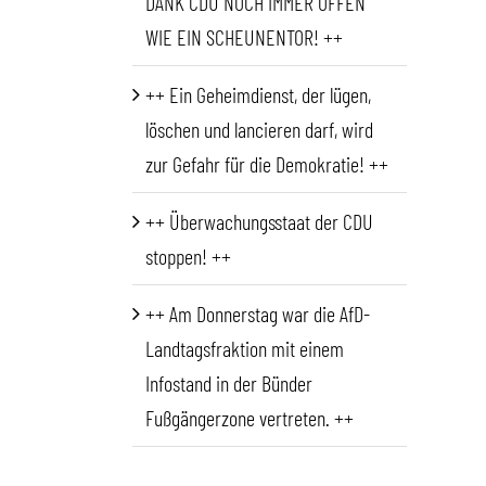
DANK CDU NOCH IMMER OFFEN
WIE EIN SCHEUNENTOR! ++
++ Ein Geheimdienst, der lügen,
löschen und lancieren darf, wird
zur Gefahr für die Demokratie! ++
++ Überwachungsstaat der CDU
stoppen! ++
++ Am Donnerstag war die AfD-
Landtagsfraktion mit einem
Infostand in der Bünder
Fußgängerzone vertreten. ++