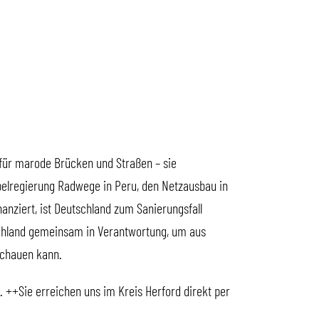
r für marode Brücken und Straßen – sie
elregierung Radwege in Peru, den Netzausbau in
anziert, ist Deutschland zum Sanierungsfall
tschland gemeinsam in Verantwortung, um aus
schauen kann.
++Sie erreichen uns im Kreis Herford direkt per