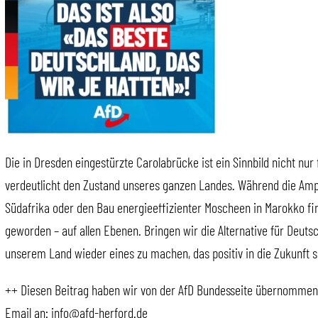
Die in Dresden eingestürzte Carolabrücke ist ein Sinnbild nicht nu
verdeutlicht den Zustand unseres ganzen Landes. Während die Amp
Südafrika oder den Bau energieeffizienter Moscheen in Marokko fin
geworden – auf allen Ebenen. Bringen wir die Alternative für Deu
unserem Land wieder eines zu machen, das positiv in die Zukunft 
++ Diesen Beitrag haben wir von der AfD Bundesseite übernommen. 
Email an: info@afd-herford.de