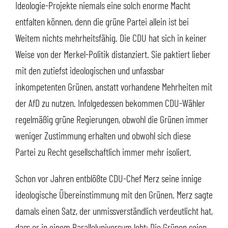
Ideologie-Projekte niemals eine solch enorme Macht
entfalten können, denn die grüne Partei allein ist bei
Weitem nichts mehrheitsfähig. Die CDU hat sich in keiner
Weise von der Merkel-Politik distanziert. Sie paktiert lieber
mit den zutiefst ideologischen und unfassbar
inkompetenten Grünen, anstatt vorhandene Mehrheiten mit
der AfD zu nutzen. Infolgedessen bekommen CDU-Wähler
regelmäßig grüne Regierungen, obwohl die Grünen immer
weniger Zustimmung erhalten und obwohl sich diese
Partei zu Recht gesellschaftlich immer mehr isoliert.
Schon vor Jahren entblößte CDU-Chef Merz seine innige
ideologische Übereinstimmung mit den Grünen. Merz sagte
damals einen Satz, der unmissverständlich verdeutlicht hat,
dass er in einem Paralleluniversum lebt: Die Grünen seien