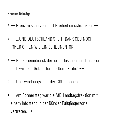
nach:
Neueste Beiträge
++ Grenzen schützen statt Freiheit einschränken! ++
++ …UND DEUTSCHLAND STEHT DANK CDU NOCH
IMMER OFFEN WIE EIN SCHEUNENTOR! ++
++ Ein Geheimdienst, der lügen, löschen und lancieren
darf, wird zur Gefahr für die Demokratie! ++
++ Überwachungsstaat der CDU stoppen! ++
++ Am Donnerstag war die AfD-Landtagsfraktion mit
einem Infostand in der Bünder Fußgängerzone
vertreten. ++