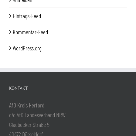
Eintrags-Feed
Kommentar-Feed
WordPress.org
KONTAKT
AfD Kreis Herford
c/o AfD Landesverband NRW
Gladbecker Straße 5
40472 Düsseldorf