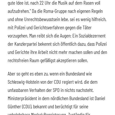
gute Idee ist, nach 22 Uhr die Musik auf dem Rasen voll
aufzudrehen.“ Da die Roma-Gruppe nach eigenen Regeln
und ohne Unrechtsbewusstsein lebe, sei es wenig hilfreich,
mit Polizei und Gerichtsverfahren gegen die Täter
vorzugehen. Man reibt sich die Augen: Ein Sozialdezernent
der Kanzlerpartei bekennt sich öffentlich dazu, dass Polizei
und Gerichte ihre Arbeit nicht mehr machen sollen und den
rechtsfreien Raum gefälligst akzeptieren sollen.
Aber so geht es eben zu, wenn ein Bundesland wie
Schleswig-Holstein von der CDU regiert wird, die dem
unfassbaren Verhalten der SPD in nichts nachsteht.
Ministerpräsident in dem nördlichen Bundesland ist Daniel
Günther (CDU), bekannt und berüchtigt für seine
unbelehrbare Merkel-Begeisterung. Zuständig für