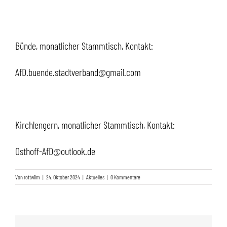
Bünde, monatlicher Stammtisch, Kontakt:
AfD.buende.stadtverband@gmail.com
Kirchlengern, monatlicher Stammtisch, Kontakt:
Osthoff-AfD@outlook.de
Von
rottwilm
|
24. Oktober 2024
|
Aktuelles
|
0 Kommentare