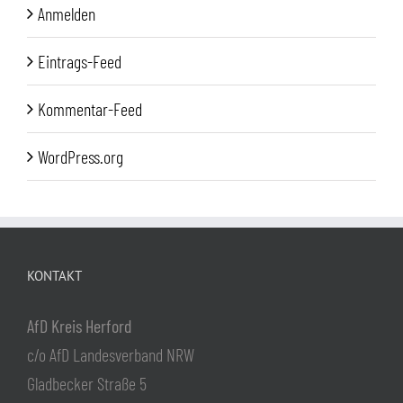
Anmelden
Eintrags-Feed
Kommentar-Feed
WordPress.org
KONTAKT
AfD Kreis Herford
c/o AfD Landesverband NRW
Gladbecker Straße 5