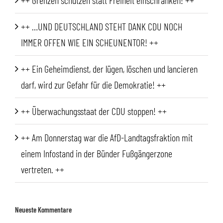
++ Grenzen schützen statt Freiheit einschränken! ++
++ …UND DEUTSCHLAND STEHT DANK CDU NOCH
IMMER OFFEN WIE EIN SCHEUNENTOR! ++
++ Ein Geheimdienst, der lügen, löschen und lancieren
darf, wird zur Gefahr für die Demokratie! ++
++ Überwachungsstaat der CDU stoppen! ++
++ Am Donnerstag war die AfD-Landtagsfraktion mit
einem Infostand in der Bünder Fußgängerzone
vertreten. ++
Neueste Kommentare