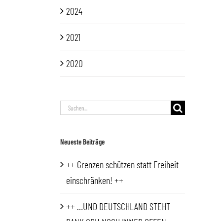
2024
2021
2020
Suche
nach:
Neueste Beiträge
++ Grenzen schützen statt Freiheit
einschränken! ++
++ …UND DEUTSCHLAND STEHT