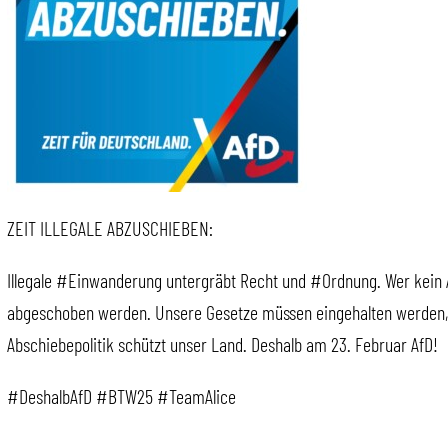
ZEIT ILLEGALE ABZUSCHIEBEN:
Illegale #Einwanderung untergräbt Recht und #Ordnung. Wer kein 
abgeschoben werden. Unsere Gesetze müssen eingehalten werden, u
Abschiebepolitik schützt unser Land. Deshalb am 23. Februar AfD!
#DeshalbAfD #BTW25 #TeamAlice