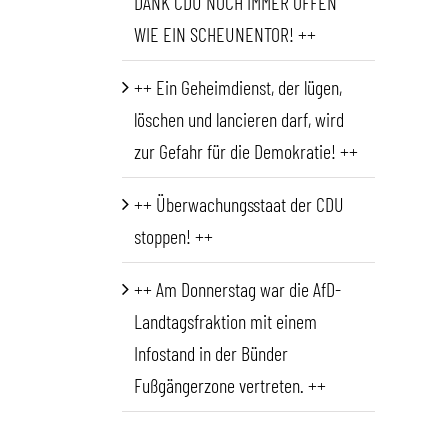
DANK CDU NOCH IMMER OFFEN
WIE EIN SCHEUNENTOR! ++
++ Ein Geheimdienst, der lügen,
löschen und lancieren darf, wird
zur Gefahr für die Demokratie! ++
++ Überwachungsstaat der CDU
stoppen! ++
++ Am Donnerstag war die AfD-
Landtagsfraktion mit einem
Infostand in der Bünder
Fußgängerzone vertreten. ++