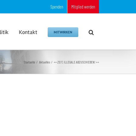
Spenden
Mitglied werden
litik
Kontakt
MITWIRKEN
Startseite
Aktuelles
++ ZEIT, ILLEGALE ABZUSCHIEBEN! ++