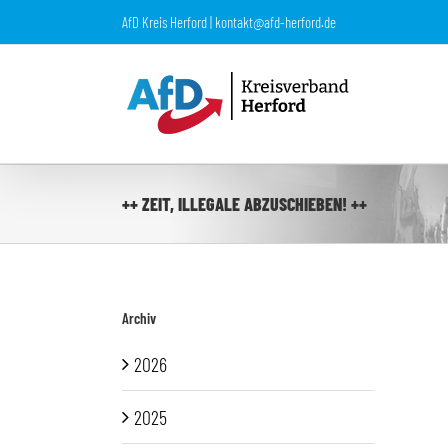
Zum
AfD Kreis Herford | kontakt@afd-herford.de
Inhalt
springen
++ ZEIT, ILLEGALE ABZUSCHIEBEN! ++
Archiv
2026
2025