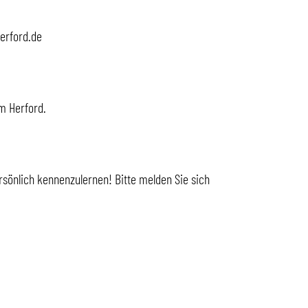
herford.de
m Herford.
sönlich kennenzulernen! Bitte melden Sie sich