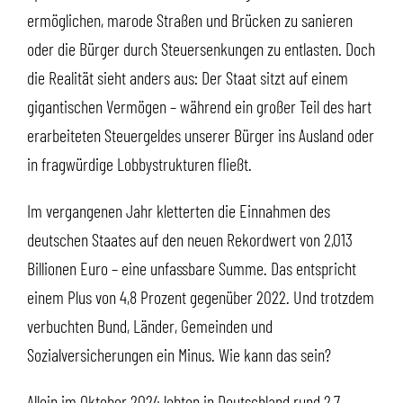
ermöglichen, marode Straßen und Brücken zu sanieren
oder die Bürger durch Steuersenkungen zu entlasten. Doch
die Realität sieht anders aus: Der Staat sitzt auf einem
gigantischen Vermögen – während ein großer Teil des hart
erarbeiteten Steuergeldes unserer Bürger ins Ausland oder
in fragwürdige Lobbystrukturen fließt.
Im vergangenen Jahr kletterten die Einnahmen des
deutschen Staates auf den neuen Rekordwert von 2,013
Billionen Euro – eine unfassbare Summe. Das entspricht
einem Plus von 4,8 Prozent gegenüber 2022. Und trotzdem
verbuchten Bund, Länder, Gemeinden und
Sozialversicherungen ein Minus. Wie kann das sein?
Allein im Oktober 2024 lebten in Deutschland rund 2,7