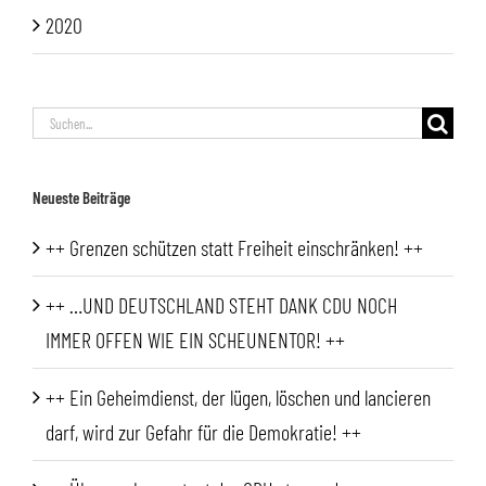
2020
Suche
nach:
Neueste Beiträge
++ Grenzen schützen statt Freiheit einschränken! ++
++ …UND DEUTSCHLAND STEHT DANK CDU NOCH
IMMER OFFEN WIE EIN SCHEUNENTOR! ++
++ Ein Geheimdienst, der lügen, löschen und lancieren
darf, wird zur Gefahr für die Demokratie! ++