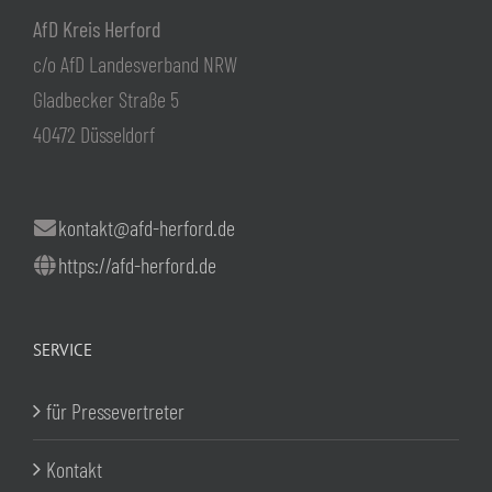
AfD Kreis Herford
c/o AfD Landesverband NRW
Gladbecker Straße 5
40472 Düsseldorf
kontakt@afd-herford.de
https://afd-herford.de
SERVICE
für Pressevertreter
Kontakt