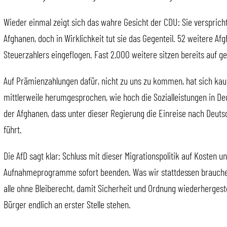
Wieder einmal zeigt sich das wahre Gesicht der CDU: Sie verspri
Afghanen, doch in Wirklichkeit tut sie das Gegenteil. 52 weitere 
Steuerzahlers eingeflogen. Fast 2.000 weitere sitzen bereits auf g
Auf Prämienzahlungen dafür, nicht zu uns zu kommen, hat sich kau
mittlerweile herumgesprochen, wie hoch die Sozialleistungen in De
der Afghanen, dass unter dieser Regierung die Einreise nach Deuts
führt.
Die AfD sagt klar: Schluss mit dieser Migrationspolitik auf Kosten 
Aufnahmeprogramme sofort beenden. Was wir stattdessen brauchen
alle ohne Bleiberecht, damit Sicherheit und Ordnung wiederhergest
Bürger endlich an erster Stelle stehen.