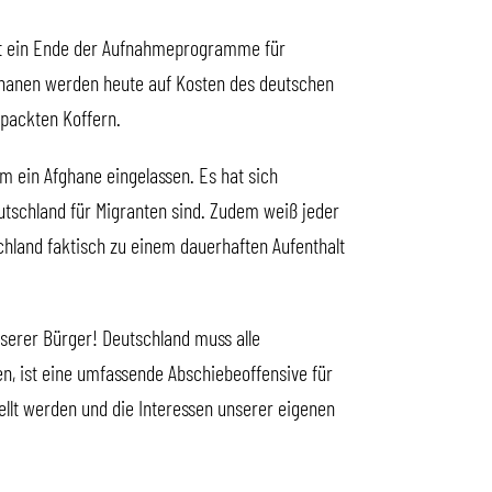
cht ein Ende der Aufnahmeprogramme für
Afghanen werden heute auf Kosten des deutschen
epackten Koffern.
m ein Afghane eingelassen. Es hat sich
utschland für Migranten sind. Zudem weiß jeder
chland faktisch zu einem dauerhaften Aufenthalt
unserer Bürger! Deutschland muss alle
, ist eine umfassende Abschiebeoffensive für
ellt werden und die Interessen unserer eigenen