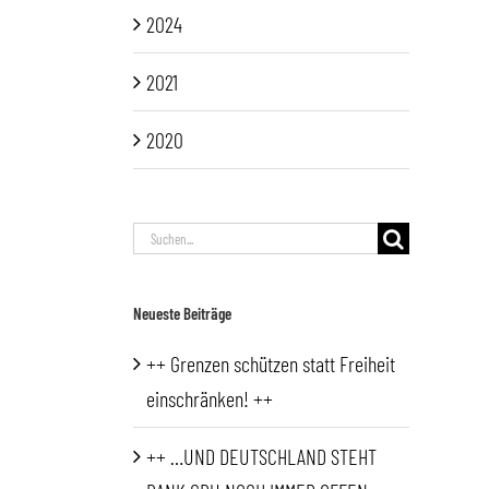
2024
2021
2020
Suche
nach:
Neueste Beiträge
++ Grenzen schützen statt Freiheit
einschränken! ++
++ …UND DEUTSCHLAND STEHT