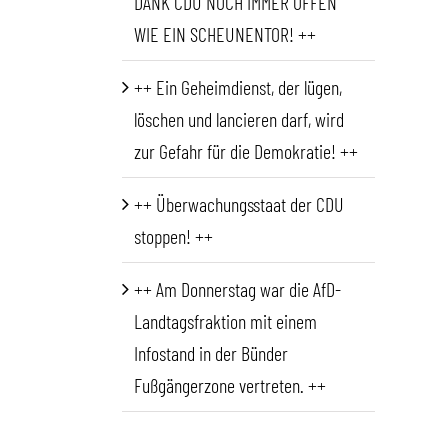
DANK CDU NOCH IMMER OFFEN
WIE EIN SCHEUNENTOR! ++
++ Ein Geheimdienst, der lügen,
löschen und lancieren darf, wird
zur Gefahr für die Demokratie! ++
++ Überwachungsstaat der CDU
stoppen! ++
++ Am Donnerstag war die AfD-
Landtagsfraktion mit einem
Infostand in der Bünder
Fußgängerzone vertreten. ++