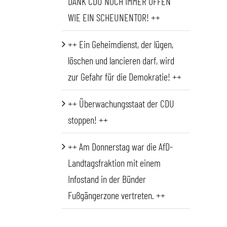
DANK CDU NOCH IMMER OFFEN
WIE EIN SCHEUNENTOR! ++
++ Ein Geheimdienst, der lügen,
löschen und lancieren darf, wird
zur Gefahr für die Demokratie! ++
++ Überwachungsstaat der CDU
stoppen! ++
++ Am Donnerstag war die AfD-
Landtagsfraktion mit einem
Infostand in der Bünder
Fußgängerzone vertreten. ++