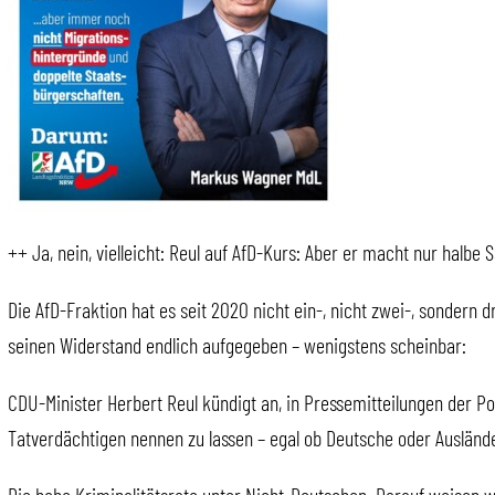
++ Ja, nein, vielleicht: Reul auf AfD-Kurs: Aber er macht nur halbe
Die AfD-Fraktion hat es seit 2020 nicht ein-, nicht zwei-, sondern 
seinen Widerstand endlich aufgegeben – wenigstens scheinbar:
CDU-Minister Herbert Reul kündigt an, in Pressemitteilungen der Pol
Tatverdächtigen nennen zu lassen – egal ob Deutsche oder Ausländ