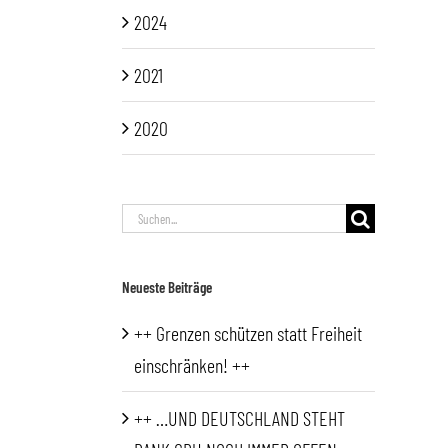
2024
2021
2020
Suche
nach:
Neueste Beiträge
++ Grenzen schützen statt Freiheit
einschränken! ++
++ …UND DEUTSCHLAND STEHT