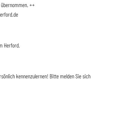
RW übernommen. ++
herford.de
m Herford.
sönlich kennenzulernen! Bitte melden Sie sich