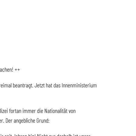
 Sachen! ++
dreimal beantragt. Jetzt hat das Innenministerium
izei fortan immer die Nationalität von
er. Der angebliche Grund: