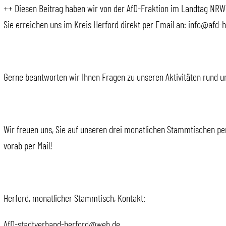
++ Diesen Beitrag haben wir von der AfD-Fraktion im Landtag N
Sie erreichen uns im Kreis Herford direkt per Email an: info@afd-
Gerne beantworten wir Ihnen Fragen zu unseren Aktivitäten rund u
Wir freuen uns, Sie auf unseren drei monatlichen Stammtischen per
vorab per Mail!
Herford, monatlicher Stammtisch, Kontakt:
AfD-stadtverband-herford@web.de