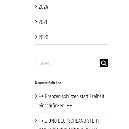
2024
2021
2020
Suche
nach:
Neueste Beiträge
++ Grenzen schützen statt Freiheit
einschränken! ++
++ …UND DEUTSCHLAND STEHT