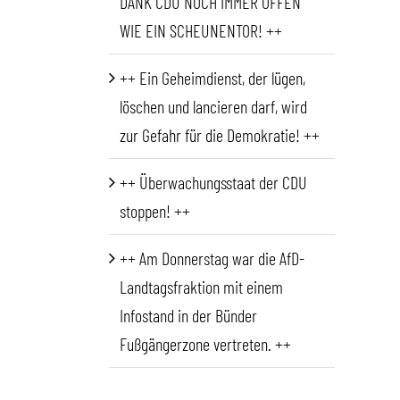
DANK CDU NOCH IMMER OFFEN
WIE EIN SCHEUNENTOR! ++
++ Ein Geheimdienst, der lügen,
löschen und lancieren darf, wird
zur Gefahr für die Demokratie! ++
++ Überwachungsstaat der CDU
stoppen! ++
++ Am Donnerstag war die AfD-
Landtagsfraktion mit einem
Infostand in der Bünder
Fußgängerzone vertreten. ++