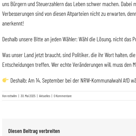
uns Bürgern und Steuerzahlern das Leben schwer machen. Dabei mü
Verbesserungen sind von diesen Altparteien nicht zu erwarten, den
anerkennt!
Deshalb unsere Bitte an jeden Wähler: Wähl die Lösung, nicht das 
Was unser Land jetzt braucht, sind Politiker, die ihr Wort halten, 
Entscheidungen treffen. Wer echte Veränderungen will, muss den Mu
Deshalb: Am 14. September bei der NRW-Kommunalwahl AfD wä
Von
rottwilm
|
30. Mai 2025
|
Aktuelles
|
0 Kommentare
Diesen Beitrag verbreiten