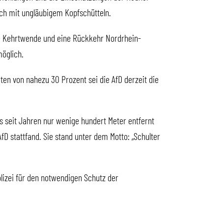
ach mit ungläubigem Kopfschütteln.
he Kehrtwende und eine Rückkehr Nordrhein-
möglich.
n von nahezu 30 Prozent sei die AfD derzeit die
s seit Jahren nur wenige hundert Meter entfernt
fD stattfand. Sie stand unter dem Motto: „Schulter
lizei für den notwendigen Schutz der