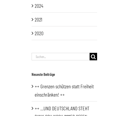
2024
2021
2020
Suche
nach:
Neueste Beiträge
++ Grenzen schützen statt Freiheit
einschränken! ++
++ …UND DEUTSCHLAND STEHT