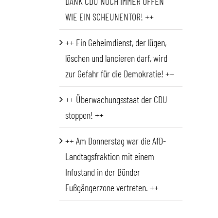
DANK CDU NOCH IMMER OFFEN
WIE EIN SCHEUNENTOR! ++
++ Ein Geheimdienst, der lügen,
löschen und lancieren darf, wird
zur Gefahr für die Demokratie! ++
++ Überwachungsstaat der CDU
stoppen! ++
++ Am Donnerstag war die AfD-
Landtagsfraktion mit einem
Infostand in der Bünder
Fußgängerzone vertreten. ++