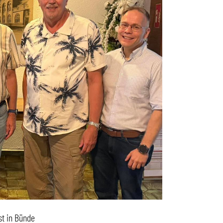
st in Bünde