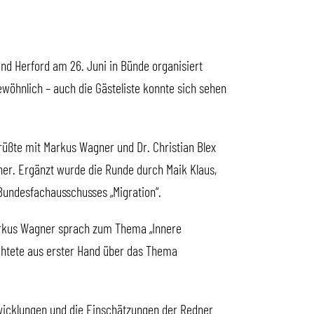
d Herford am 26. Juni in Bünde organisiert
wöhnlich – auch die Gästeliste konnte sich sehen
grüßte mit Markus Wagner und Dr. Christian Blex
er. Ergänzt wurde die Runde durch Maik Klaus,
Bundesfachausschusses „Migration“.
Markus Wagner sprach zum Thema „Innere
erichtete aus erster Hand über das Thema
twicklungen und die Einschätzungen der Redner